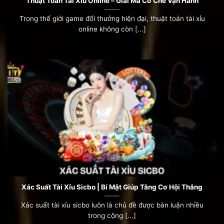
Thuật Toán Tài Xỉu Online – Giải Mã Cơ Chế Vận Hành
Trong thế giới game đổi thưởng hiện đại, thuật toán tài xỉu
online không còn [...]
Xác Suất Tài Xỉu Sicbo | Bí Mật Giúp Tăng Cơ Hội Thắng
Xác suất tài xỉu sicbo luôn là chủ đề được bàn luận nhiều
trong cộng [...]