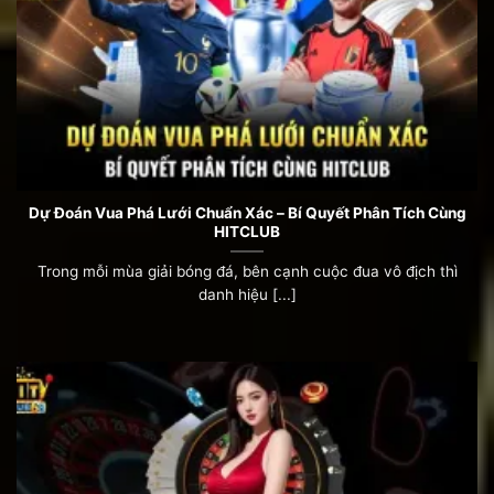
Dự Đoán Vua Phá Lưới Chuẩn Xác – Bí Quyết Phân Tích Cùng
HITCLUB
Trong mỗi mùa giải bóng đá, bên cạnh cuộc đua vô địch thì
danh hiệu [...]