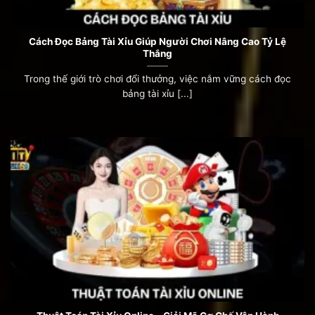
Cách Đọc Bảng Tài Xỉu Giúp Người Chơi Nâng Cao Tỷ Lệ
Thắng
Trong thế giới trò chơi đổi thưởng, việc nắm vững cách đọc
bảng tài xỉu [...]