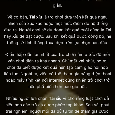
giản.
Về cơ bản,
Tài xỉu
là trò chơi dựa trên kết quả ngẫu
nhiên của xúc xắc hoặc một mốc điểm do hệ thống
đưa ra. Người chơi sẽ dự đoán kết quả cuối cùng là Tài
hay Xỉu để đặt cược. Sau khi kết quả được công bố, hệ
thống sẽ tính thắng thua dựa trên lựa chọn ban đầu.
Điểm hấp dẫn lớn nhất của trò chơi nằm ở tốc độ mỗi
ván chơi diễn ra khá nhanh. Chỉ mất vài phút, người
chơi đã biết được kết quả nên tạo cảm giác hồi hộp
liên tục. Ngoài ra, việc có thể tham gia bằng điện thoại
hoặc máy tính kết nối internet cũng khiến trò chơi trở
nên phổ biến hơn bao giờ hết.
Nhiều người lựa chọn
Tài xỉu
vì cho rằng luật chơi dễ
hiểu hơn các trò cá cược phức tạp khác. Sau vài phút
trải nghiệm, người mới đã đủ tự tin để tham gia cược.