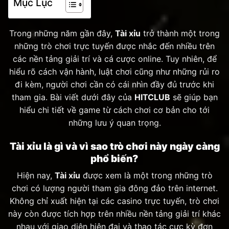
Mục Lục
Trong những năm gần đây,
Tài xỉu
trở thành một trong
những trò chơi trực tuyến được nhắc đến nhiều trên
các nền tảng giải trí và cá cược online. Tuy nhiên, để
hiểu rõ cách vận hành, luật chơi cũng như những rủi ro
đi kèm, người chơi cần có cái nhìn đầy đủ trước khi
tham gia. Bài viết dưới đây của
HITCLUB
sẽ giúp bạn
hiểu chi tiết về game từ cách chơi cơ bản cho tới
những lưu ý quan trọng.
Tài xỉu là gì và vì sao trò chơi này ngày càng
phổ biến?
Hiện nay,
Tài xỉu
được xem là một trong những trò
chơi có lượng người tham gia đông đảo trên internet.
Không chỉ xuất hiện tại các casino trực tuyến, trò chơi
này còn được tích hợp trên nhiều nền tảng giải trí khác
nhau với giao diện hiện đại và thao tác cực kỳ đơn