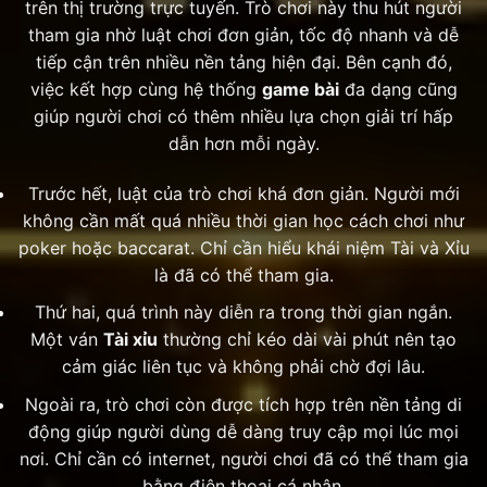
trên thị trường trực tuyến. Trò chơi này thu hút người
tham gia nhờ luật chơi đơn giản, tốc độ nhanh và dễ
tiếp cận trên nhiều nền tảng hiện đại. Bên cạnh đó,
việc kết hợp cùng hệ thống
game bài
đa dạng cũng
giúp người chơi có thêm nhiều lựa chọn giải trí hấp
dẫn hơn mỗi ngày.
Trước hết, luật của trò chơi khá đơn giản. Người mới
không cần mất quá nhiều thời gian học cách chơi như
poker hoặc baccarat. Chỉ cần hiểu khái niệm Tài và Xỉu
là đã có thể tham gia.
Thứ hai, quá trình này diễn ra trong thời gian ngắn.
Một ván
Tài xỉu
thường chỉ kéo dài vài phút nên tạo
cảm giác liên tục và không phải chờ đợi lâu.
Ngoài ra, trò chơi còn được tích hợp trên nền tảng di
động giúp người dùng dễ dàng truy cập mọi lúc mọi
nơi. Chỉ cần có internet, người chơi đã có thể tham gia
bằng điện thoại cá nhân.