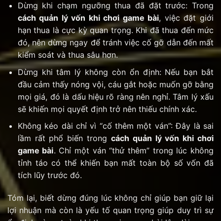
Dừng khi chạm ngưỡng thua đã đặt trước: Trong
cách quản lý vốn khi chơi game bài
, việc đặt giới
hạn thua là cực kỳ quan trọng. Khi đã thua đến mức
đó, nên dừng ngay để tránh việc cố gỡ dẫn đến mất
kiểm soát và thua sâu hơn.
Dừng khi tâm lý không còn ổn định: Nếu bạn bắt
đầu cảm thấy nóng vội, cáu gắt hoặc muốn gỡ bằng
mọi giá, đó là dấu hiệu rõ ràng nên nghỉ. Tâm lý xấu
sẽ khiến mọi quyết định trở nên thiếu chính xác.
Không kéo dài chỉ vì “cố thêm một ván”: Đây là sai
lầm rất phổ biến trong
cách quản lý vốn khi chơi
game bài
. Chỉ một ván “thử thêm” trong lúc không
tỉnh táo có thể khiến bạn mất toàn bộ số vốn đã
tích lũy trước đó.
Tóm lại, biết dừng đúng lúc không chỉ giúp bạn giữ lại
lợi nhuận mà còn là yếu tố quan trọng giúp duy trì sự