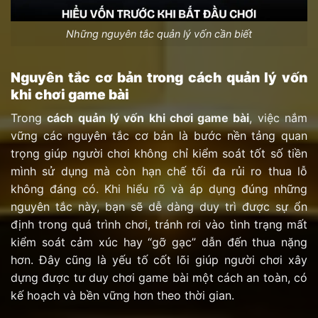
Những nguyên tắc quản lý vốn cần biết
Nguyên tắc cơ bản trong cách quản lý vốn
khi chơi game bài
Trong
cách quản lý vốn khi chơi game bài
, việc nắm
vững các nguyên tắc cơ bản là bước nền tảng quan
trọng giúp người chơi không chỉ kiểm soát tốt số tiền
mình sử dụng mà còn hạn chế tối đa rủi ro thua lỗ
không đáng có. Khi hiểu rõ và áp dụng đúng những
nguyên tắc này, bạn sẽ dễ dàng duy trì được sự ổn
định trong quá trình chơi, tránh rơi vào tình trạng mất
kiểm soát cảm xúc hay “gỡ gạc” dẫn đến thua nặng
hơn. Đây cũng là yếu tố cốt lõi giúp người chơi xây
dựng được tư duy chơi game bài một cách an toàn, có
kế hoạch và bền vững hơn theo thời gian.