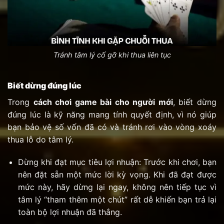
Tránh tâm lý cố gỡ khi thua liên tục
Biết dừng đúng lúc
Trong
cách chơi game bài cho người mới
, biết dừng
đúng lúc là kỹ năng mang tính quyết định, vì nó giúp
bạn bảo vệ số vốn đã có và tránh rơi vào vòng xoáy
thua lỗ do tâm lý.
Dừng khi đạt mục tiêu lợi nhuận: Trước khi chơi, bạn
nên đặt sẵn một mức lời kỳ vọng. Khi đã đạt được
mức này, hãy dừng lại ngay, không nên tiếp tục vì
tâm lý “tham thêm một chút” rất dễ khiến bạn trả lại
toàn bộ lợi nhuận đã thắng.