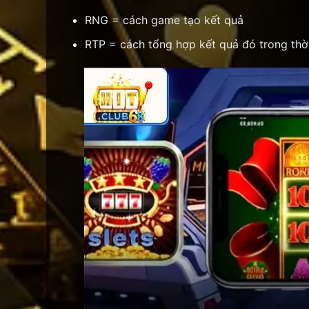
RNG = cách game tạo kết quả
RTP = cách tổng hợp kết quả đó trong thời