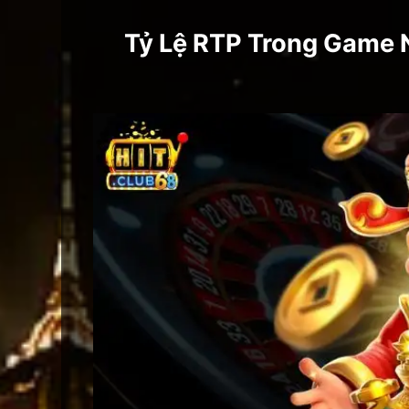
Bỏ
qua
Tỷ Lệ RTP Trong Game N
nội
dung