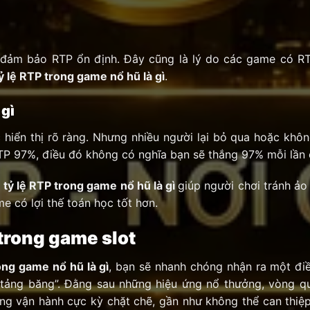
đảm bảo RTP ổn định. Đây cũng là lý do các game có R
ỷ lệ RTP trong game nổ hũ là gì
.
 gì
hiển thị rõ ràng. Nhưng nhiều người lại bỏ qua hoặc khôn
RTP 97%, điều đó không có nghĩa bạn sẽ thắng 97% mỗi lần 
g
tỷ lệ RTP trong game nổ hũ là gì
giúp người chơi tránh ảo
e có lợi thế toán học tốt hơn.
trong game slot
ong game nổ hũ là gì
, bạn sẽ nhanh chóng nhận ra một điề
a tảng băng”. Đằng sau những hiệu ứng nổ thưởng, vòng q
ống vận hành cực kỳ chặt chẽ, gần như không thể can thiệ