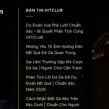
n
BẢN TIN HITCLUB
Dự Đoán Vua Phá Lưới Chuẩn
Xác – Bí Quyết Phân Tích Cùng
HITCLUB
Những Yếu Tố Ảnh Hưởng Đến
Kết Quả Đá Gà Quan Trọng
Sai Lầm Thường Gặp Khi Cược
Đá Gà | Người Chơi Cần Tránh
Phân Tích Lối Đá Gà Để Dự
Đoán Kết Quả | Chuẩn Xác
Năm 2026
Cách Nhận Biết Gà Kèo Trên
Kèo Dưới | Chuẩn Cho Người