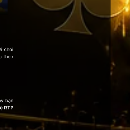
i chơi
a theo
ay bạn
lệ RTP